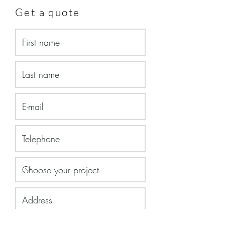
Get a quote